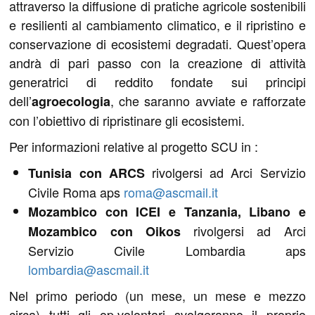
attraverso la diffusione di pratiche agricole sostenibili
e resilienti al cambiamento climatico, e il ripristino e
conservazione di ecosistemi degradati. Quest’opera
andrà di pari passo con la creazione di attività
generatrici di reddito fondate sui principi
dell’
, che saranno avviate e rafforzate
agroecologia
con l’obiettivo di ripristinare gli ecosistemi.
Per informazioni relative al progetto SCU in :
rivolgersi ad Arci Servizio
Tunisia con ARCS
Civile Roma aps
roma@ascmail.it
Mozambico con ICEI e Tanzania, Libano e
rivolgersi ad Arci
Mozambico con Oikos
Servizio Civile Lombardia aps
lombardia@ascmail.it
Nel primo periodo (un mese, un mese e mezzo
circa) tutti gli op.volontari svolgeranno il proprio