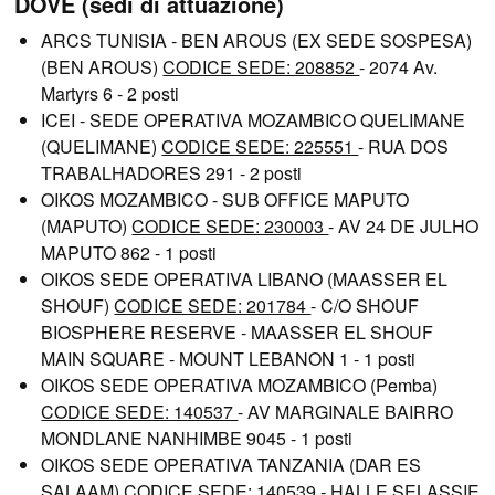
DOVE (sedi di attuazione)
ARCS TUNISIA - BEN AROUS (EX SEDE SOSPESA)
(BEN AROUS)
CODICE SEDE: 208852
- 2074 Av.
Martyrs 6 - 2 posti
ICEI - SEDE OPERATIVA MOZAMBICO QUELIMANE
(QUELIMANE)
CODICE SEDE: 225551
- RUA DOS
TRABALHADORES 291 - 2 posti
OIKOS MOZAMBICO - SUB OFFICE MAPUTO
(MAPUTO)
CODICE SEDE: 230003
- AV 24 DE JULHO
MAPUTO 862 - 1 posti
OIKOS SEDE OPERATIVA LIBANO (MAASSER EL
SHOUF)
CODICE SEDE: 201784
- C/O SHOUF
BIOSPHERE RESERVE - MAASSER EL SHOUF
MAIN SQUARE - MOUNT LEBANON 1 - 1 posti
OIKOS SEDE OPERATIVA MOZAMBICO (Pemba)
CODICE SEDE: 140537
- AV MARGINALE BAIRRO
MONDLANE NANHIMBE 9045 - 1 posti
OIKOS SEDE OPERATIVA TANZANIA (DAR ES
SALAAM)
CODICE SEDE: 140539
- HALLE SELASSIE