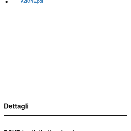
AZIONE.pdf
Dettagli