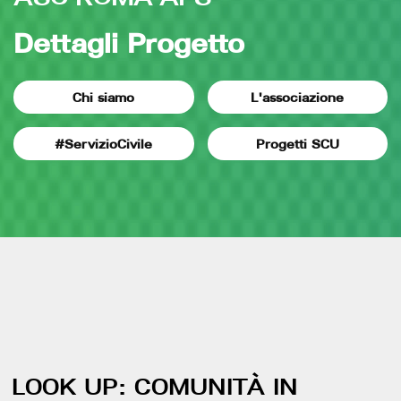
Dettagli Progetto
Chi siamo
L'associazione
#ServizioCivile
Progetti SCU
LOOK UP: COMUNITÀ IN