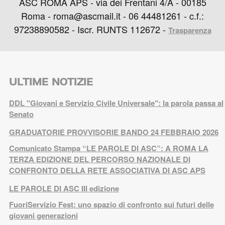
ASC ROMA APS - via dei Frentani 4/A - 00185
Roma - roma@ascmail.it - 06 44481261 - c.f.:
97238890582 - Iscr. RUNTS 112672 -
Trasparenza
ULTIME NOTIZIE
DDL "Giovani e Servizio Civile Universale": la parola passa al
Senato
GRADUATORIE PROVVISORIE BANDO 24 FEBBRAIO 2026
Comunicato Stampa “LE PAROLE DI ASC”: A ROMA LA
TERZA EDIZIONE DEL PERCORSO NAZIONALE DI
CONFRONTO DELLA RETE ASSOCIATIVA DI ASC APS
LE PAROLE DI ASC III edizione
FuoriServizio Fest: uno spazio di confronto sui futuri delle
giovani generazioni