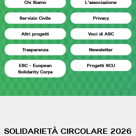
Chi Siamo
L'associazione
Servizio Civile
Privacy
Altri progetti
Voci di ASC
Trasparenza
Newsletter
ESC - Euopean
Progetti SCU
Solidarity Corps
SOLIDARIETÀ CIRCOLARE 2026