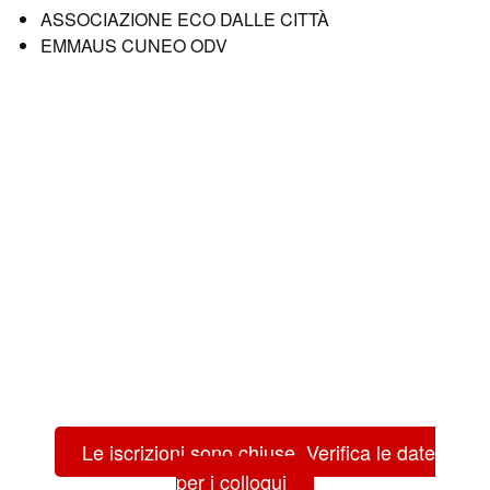
ASSOCIAZIONE ECO DALLE CITTÀ
EMMAUS CUNEO ODV
Le iscrizioni sono chiuse. Verifica le date
per i colloqui