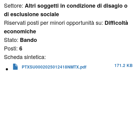
Settore:
Altri soggetti in condizione di disagio o
di esclusione sociale
Riservati posti per minori opportunità su:
Difficoltà
economiche
Stato:
Bando
Posti:
6
Scheda sintetica:
171.2 KB
PTXSU0002025012418NMTX.pdf